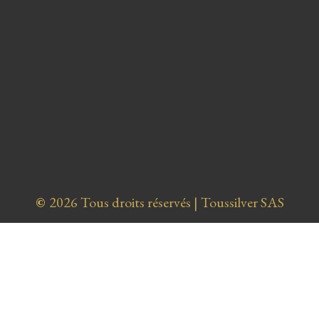
©
2026 Tous droits réservés | Toussilver SAS