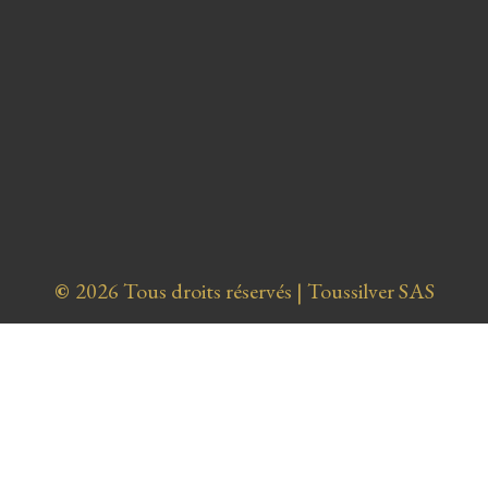
©
2026 Tous droits réservés | Toussilver SAS